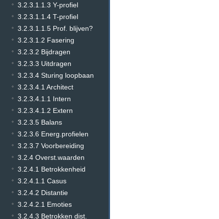
3.2.3.1.1.3 Y-profiel
3.2.3.1.1.4 T-profiel
3.2.3.1.1.5 Prof. blijven?
3.2.3.1.2 Fasering
3.2.3.2 Bijdragen
3.2.3.3 Uitdragen
3.2.3.4 Sturing loopbaan
3.2.3.4.1 Architect
3.2.3.4.1.1 Intern
3.2.3.4.1.2 Extern
3.2.3.5 Balans
3.2.3.6 Energ.profielen
3.2.3.7 Voorbereiding
3.2.4 Overst.waarden
3.2.4.1 Betrokkenheid
3.2.4.1.1 Casus
3.2.4.2 Distantie
3.2.4.2.1 Emoties
3.2.4.3 Betrokken dist.