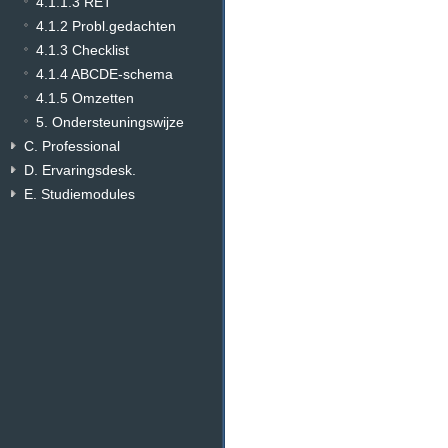
4.1.1.3 RET
4.1.2 Probl.gedachten
4.1.3 Checklist
4.1.4 ABCDE-schema
4.1.5 Omzetten
5. Ondersteuningswijze
C. Professional
D. Ervaringsdesk.
E. Studiemodules