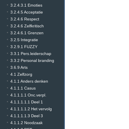
3.2.4.3.1 Emoties
3.2.4.5 Acceptatie
3.2.4.6 Respect
3.2.4.6 Zelfkritisch
3.2.4.6.1 Grenzen
3.2.5 Integratie
3.2.9.1 FUZZY
3.3.1 Pers.leiderschap
3.3.2 Personal branding
3.6.9 Arts
4.1 Zelfzorg
4.1.1 Anders denken
4.1.1.1 Casus
4.1.1.1.1 Onc.verpl.
4.1.1.1.1.1 Deel 1
4.1.1.1.1.2 Het vervolg
4.1.1.1.1.3 Deel 3
4.1.1.2 Noodzaak