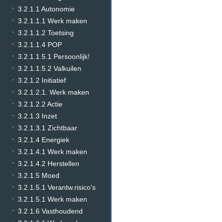
3.2.1.1 Autonomie
3.2.1.1.1 Werk maken
3.2.1.1.2 Toetsing
3.2.1.1.4 POP
3.2.1.1.5.1 Persoonlijk!
3.2.1.1.5.2 Valkuilen
3.2.1.2 Initiatief
3.2.1.2.1. Werk maken
3.2.1.2.2 Actie
3.2.1.3 Inzet
3.2.1.3.1 Zichtbaar
3.2.1.4 Energiek
3.2.1.4.1 Werk maken
3.2.1.4.2 Herstellen
3.2.1.5 Moed
3.2.1.5.1 Verantw.risico's
3.2.1.5.1 Werk maken
3.2.1.6 Vasthoudend