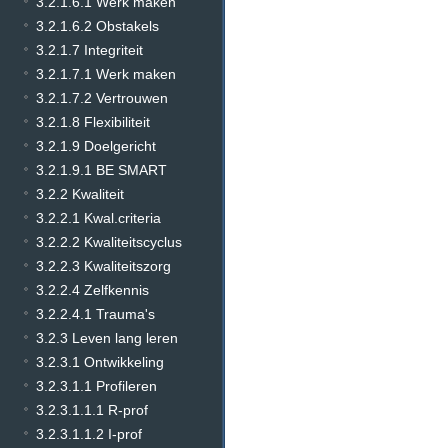
3.2.1.6.1 Werk maken
3.2.1.6.2 Obstakels
3.2.1.7 Integriteit
3.2.1.7.1 Werk maken
3.2.1.7.2 Vertrouwen
3.2.1.8 Flexibiliteit
3.2.1.9 Doelgericht
3.2.1.9.1 BE SMART
3.2.2 Kwaliteit
3.2.2.1 Kwal.criteria
3.2.2.2 Kwaliteitscyclus
3.2.2.3 Kwaliteitszorg
3.2.2.4 Zelfkennis
3.2.2.4.1 Trauma's
3.2.3 Leven lang leren
3.2.3.1 Ontwikkeling
3.2.3.1.1 Profileren
3.2.3.1.1.1 R-prof
3.2.3.1.1.2 I-prof