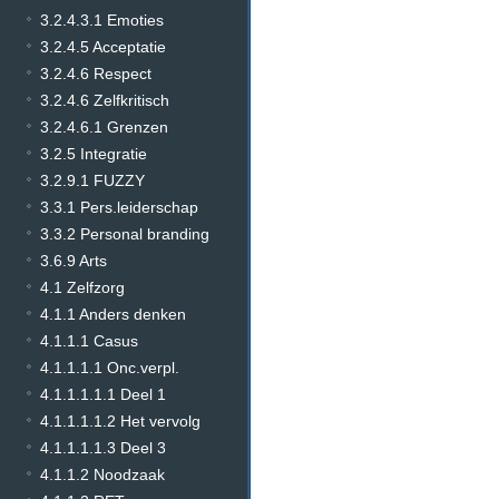
3.2.4.3.1 Emoties
3.2.4.5 Acceptatie
3.2.4.6 Respect
3.2.4.6 Zelfkritisch
3.2.4.6.1 Grenzen
3.2.5 Integratie
3.2.9.1 FUZZY
3.3.1 Pers.leiderschap
3.3.2 Personal branding
3.6.9 Arts
4.1 Zelfzorg
4.1.1 Anders denken
4.1.1.1 Casus
4.1.1.1.1 Onc.verpl.
4.1.1.1.1.1 Deel 1
4.1.1.1.1.2 Het vervolg
4.1.1.1.1.3 Deel 3
4.1.1.2 Noodzaak