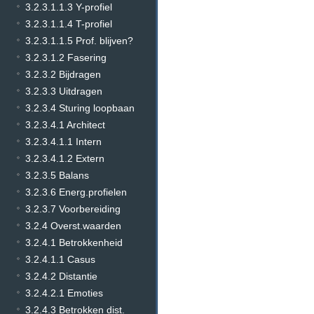
3.2.3.1.1.3 Y-profiel
3.2.3.1.1.4 T-profiel
3.2.3.1.1.5 Prof. blijven?
3.2.3.1.2 Fasering
3.2.3.2 Bijdragen
3.2.3.3 Uitdragen
3.2.3.4 Sturing loopbaan
3.2.3.4.1 Architect
3.2.3.4.1.1 Intern
3.2.3.4.1.2 Extern
3.2.3.5 Balans
3.2.3.6 Energ.profielen
3.2.3.7 Voorbereiding
3.2.4 Overst.waarden
3.2.4.1 Betrokkenheid
3.2.4.1.1 Casus
3.2.4.2 Distantie
3.2.4.2.1 Emoties
3.2.4.3 Betrokken dist.