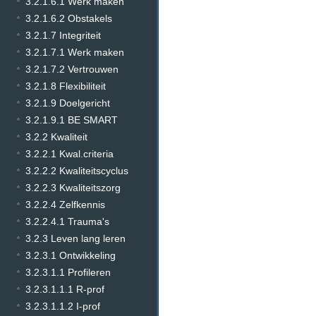
3.2.1.6.1 Werk maken
3.2.1.6.2 Obstakels
3.2.1.7 Integriteit
3.2.1.7.1 Werk maken
3.2.1.7.2 Vertrouwen
3.2.1.8 Flexibiliteit
3.2.1.9 Doelgericht
3.2.1.9.1 BE SMART
3.2.2 Kwaliteit
3.2.2.1 Kwal.criteria
3.2.2.2 Kwaliteitscyclus
3.2.2.3 Kwaliteitszorg
3.2.2.4 Zelfkennis
3.2.2.4.1 Trauma's
3.2.3 Leven lang leren
3.2.3.1 Ontwikkeling
3.2.3.1.1 Profileren
3.2.3.1.1.1 R-prof
3.2.3.1.1.2 I-prof