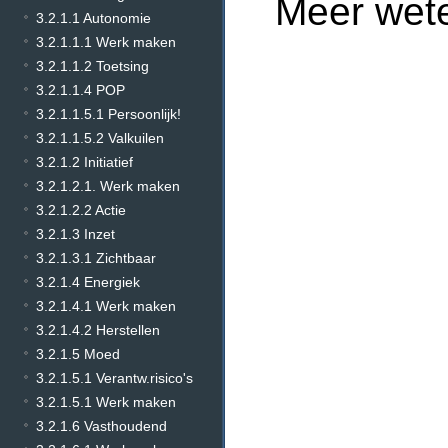
Meer wet
3.2.1.1 Autonomie
3.2.1.1.1 Werk maken
3.2.1.1.2 Toetsing
3.2.1.1.4 POP
3.2.1.1.5.1 Persoonlijk!
3.2.1.1.5.2 Valkuilen
3.2.1.2 Initiatief
3.2.1.2.1. Werk maken
3.2.1.2.2 Actie
3.2.1.3 Inzet
3.2.1.3.1 Zichtbaar
3.2.1.4 Energiek
3.2.1.4.1 Werk maken
3.2.1.4.2 Herstellen
3.2.1.5 Moed
3.2.1.5.1 Verantw.risico's
3.2.1.5.1 Werk maken
3.2.1.6 Vasthoudend