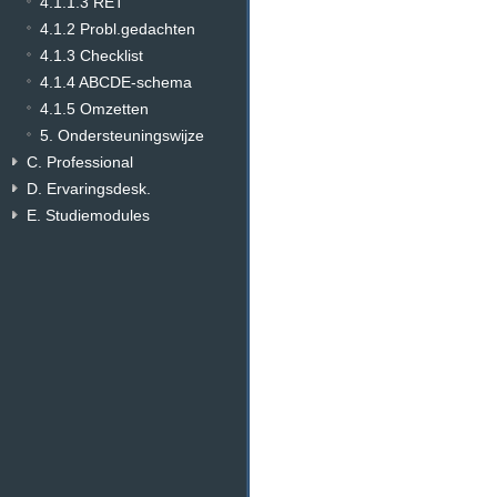
4.1.1.3 RET
4.1.2 Probl.gedachten
4.1.3 Checklist
4.1.4 ABCDE-schema
4.1.5 Omzetten
5. Ondersteuningswijze
C. Professional
D. Ervaringsdesk.
E. Studiemodules