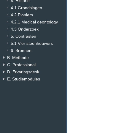
4. Historie
4.1 Grondslagen
4.2 Pioniers
4.2.1 Medical deontology
4.3 Onderzoek
5. Contrasten
5.1 Vier steenhouwers
6. Bronnen
B. Methode
C. Professional
D. Ervaringsdesk.
E. Studiemodules