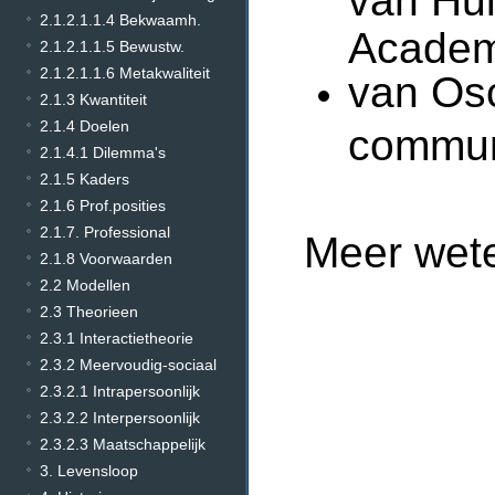
2.1.2.1.1.4 Bekwaamh.
Academ
2.1.2.1.1.5 Bewustw.
2.1.2.1.1.6 Metakwaliteit
van Os
2.1.3 Kwantiteit
2.1.4 Doelen
commun
2.1.4.1 Dilemma's
2.1.5 Kaders
2.1.6 Prof.posities
2.1.7. Professional
Meer wet
2.1.8 Voorwaarden
2.2 Modellen
2.3 Theorieen
2.3.1 Interactietheorie
2.3.2 Meervoudig-sociaal
2.3.2.1 Intrapersoonlijk
2.3.2.2 Interpersoonlijk
2.3.2.3 Maatschappelijk
3. Levensloop