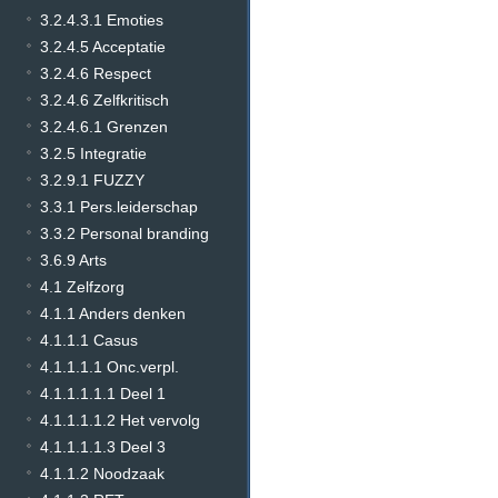
3.2.4.3.1 Emoties
3.2.4.5 Acceptatie
3.2.4.6 Respect
3.2.4.6 Zelfkritisch
3.2.4.6.1 Grenzen
3.2.5 Integratie
3.2.9.1 FUZZY
3.3.1 Pers.leiderschap
3.3.2 Personal branding
3.6.9 Arts
4.1 Zelfzorg
4.1.1 Anders denken
4.1.1.1 Casus
4.1.1.1.1 Onc.verpl.
4.1.1.1.1.1 Deel 1
4.1.1.1.1.2 Het vervolg
4.1.1.1.1.3 Deel 3
4.1.1.2 Noodzaak