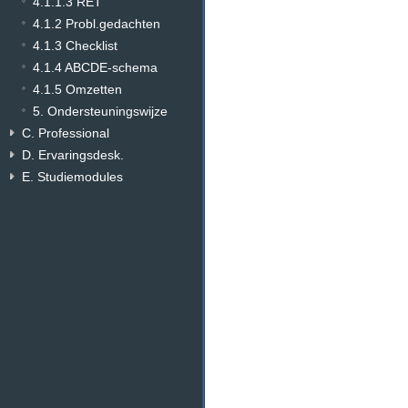
4.1.1.3 RET
4.1.2 Probl.gedachten
4.1.3 Checklist
4.1.4 ABCDE-schema
4.1.5 Omzetten
5. Ondersteuningswijze
C. Professional
D. Ervaringsdesk.
E. Studiemodules