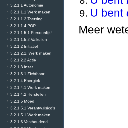
3.2.1.1 Autonomie
U bent
3.2.1.1.1 Werk maken
3.2.1.1.2 Toetsing
Meer wet
3.2.1.1.4 POP
3.2.1.1.5.1 Persoonlijk!
3.2.1.1.5.2 Valkuilen
3.2.1.2 Initiatief
3.2.1.2.1. Werk maken
3.2.1.2.2 Actie
3.2.1.3 Inzet
3.2.1.3.1 Zichtbaar
3.2.1.4 Energiek
3.2.1.4.1 Werk maken
3.2.1.4.2 Herstellen
3.2.1.5 Moed
3.2.1.5.1 Verantw.risico's
3.2.1.5.1 Werk maken
3.2.1.6 Vasthoudend