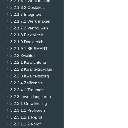
3.2.1.6.1 Werk maken
3.2.1.6.2 Obstakels
3.2.1.7 Integriteit
3.2.1.7.1 Werk maken
3.2.1.7.2 Vertrouwen
3.2.1.8 Flexibiliteit
3.2.1.9 Doelgericht
3.2.1.9.1 BE SMART
3.2.2 Kwaliteit
3.2.2.1 Kwal.criteria
3.2.2.2 Kwaliteitscyclus
3.2.2.3 Kwaliteitszorg
3.2.2.4 Zelfkennis
3.2.2.4.1 Trauma's
3.2.3 Leven lang leren
3.2.3.1 Ontwikkeling
3.2.3.1.1 Profileren
3.2.3.1.1.1 R-prof
3.2.3.1.1.2 I-prof