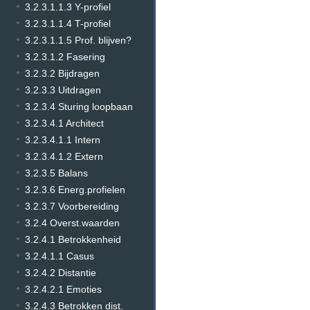
3.2.3.1.1.3 Y-profiel
3.2.3.1.1.4 T-profiel
3.2.3.1.1.5 Prof. blijven?
3.2.3.1.2 Fasering
3.2.3.2 Bijdragen
3.2.3.3 Uitdragen
3.2.3.4 Sturing loopbaan
3.2.3.4.1 Architect
3.2.3.4.1.1 Intern
3.2.3.4.1.2 Extern
3.2.3.5 Balans
3.2.3.6 Energ.profielen
3.2.3.7 Voorbereiding
3.2.4 Overst.waarden
3.2.4.1 Betrokkenheid
3.2.4.1.1 Casus
3.2.4.2 Distantie
3.2.4.2.1 Emoties
3.2.4.3 Betrokken dist.