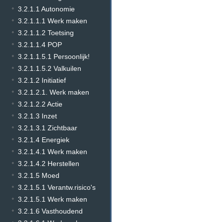
3.2.1.1 Autonomie
3.2.1.1.1 Werk maken
3.2.1.1.2 Toetsing
3.2.1.1.4 POP
3.2.1.1.5.1 Persoonlijk!
3.2.1.1.5.2 Valkuilen
3.2.1.2 Initiatief
3.2.1.2.1. Werk maken
3.2.1.2.2 Actie
3.2.1.3 Inzet
3.2.1.3.1 Zichtbaar
3.2.1.4 Energiek
3.2.1.4.1 Werk maken
3.2.1.4.2 Herstellen
3.2.1.5 Moed
3.2.1.5.1 Verantw.risico's
3.2.1.5.1 Werk maken
3.2.1.6 Vasthoudend