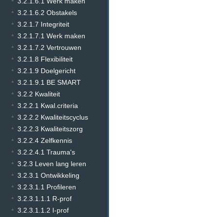
3.2.1.6.1 Werk maken
3.2.1.6.2 Obstakels
3.2.1.7 Integriteit
3.2.1.7.1 Werk maken
3.2.1.7.2 Vertrouwen
3.2.1.8 Flexibiliteit
3.2.1.9 Doelgericht
3.2.1.9.1 BE SMART
3.2.2 Kwaliteit
3.2.2.1 Kwal.criteria
3.2.2.2 Kwaliteitscyclus
3.2.2.3 Kwaliteitszorg
3.2.2.4 Zelfkennis
3.2.2.4.1 Trauma's
3.2.3 Leven lang leren
3.2.3.1 Ontwikkeling
3.2.3.1.1 Profileren
3.2.3.1.1.1 R-prof
3.2.3.1.1.2 I-prof