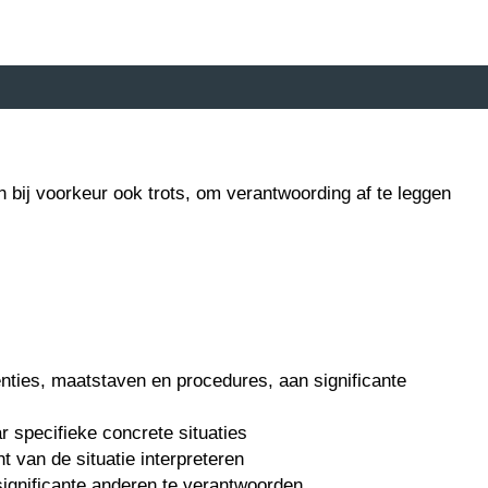
n bij voorkeur ook trots, om verantwoording af te leggen
enties, maatstaven en procedures, aan significante
r specifieke concrete situaties
t van de situatie interpreteren
ignificante anderen te verantwoorden.