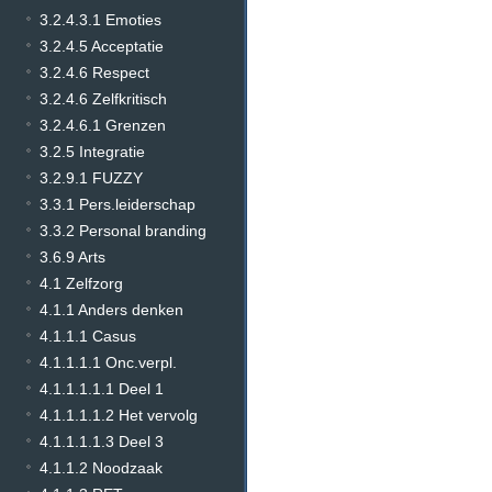
3.2.4.3.1 Emoties
3.2.4.5 Acceptatie
3.2.4.6 Respect
3.2.4.6 Zelfkritisch
3.2.4.6.1 Grenzen
3.2.5 Integratie
3.2.9.1 FUZZY
3.3.1 Pers.leiderschap
3.3.2 Personal branding
3.6.9 Arts
4.1 Zelfzorg
4.1.1 Anders denken
4.1.1.1 Casus
4.1.1.1.1 Onc.verpl.
4.1.1.1.1.1 Deel 1
4.1.1.1.1.2 Het vervolg
4.1.1.1.1.3 Deel 3
4.1.1.2 Noodzaak