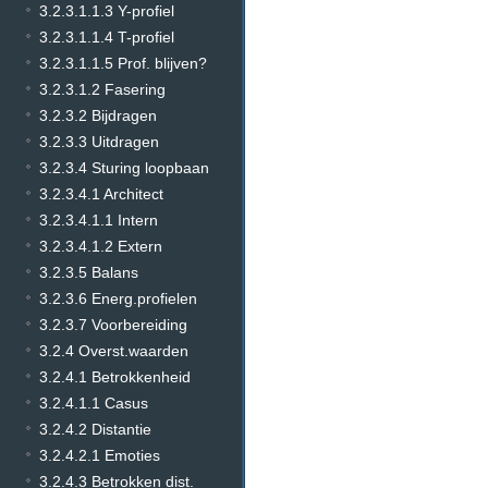
3.2.3.1.1.3 Y-profiel
3.2.3.1.1.4 T-profiel
3.2.3.1.1.5 Prof. blijven?
3.2.3.1.2 Fasering
3.2.3.2 Bijdragen
3.2.3.3 Uitdragen
3.2.3.4 Sturing loopbaan
3.2.3.4.1 Architect
3.2.3.4.1.1 Intern
3.2.3.4.1.2 Extern
3.2.3.5 Balans
3.2.3.6 Energ.profielen
3.2.3.7 Voorbereiding
3.2.4 Overst.waarden
3.2.4.1 Betrokkenheid
3.2.4.1.1 Casus
3.2.4.2 Distantie
3.2.4.2.1 Emoties
3.2.4.3 Betrokken dist.